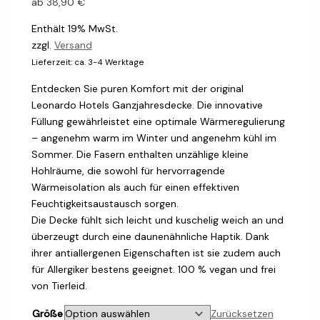
ab
38,90
€
Enthält 19% MwSt.
zzgl.
Versand
Lieferzeit: ca. 3-4 Werktage
Entdecken Sie puren Komfort mit der original
Leonardo Hotels Ganzjahresdecke. Die innovative
Füllung gewährleistet eine optimale Wärmeregulierung
– angenehm warm im Winter und angenehm kühl im
Sommer. Die Fasern enthalten unzählige kleine
Hohlräume, die sowohl für hervorragende
Wärmeisolation als auch für einen effektiven
Feuchtigkeitsaustausch sorgen.
Die Decke fühlt sich leicht und kuschelig weich an und
überzeugt durch eine daunenähnliche Haptik. Dank
ihrer antiallergenen Eigenschaften ist sie zudem auch
für Allergiker bestens geeignet. 100 % vegan und frei
von Tierleid.
Größe
Zurücksetzen