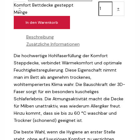
Komfort Bettdecke gesteppt
-
+
Menge
In den Warenkorb
Beschreibung
Zusätzliche Informationen
Die hochwertige Hohlfaserfüllung der Komfort
Steppdecke, verbindet Wärmekomfort und optimale
Feuchtigkeitsregulierung. Diese Eigenschaft nimmt
man im Bett als angenehm trockenes,
wohltemperiertes Klima wahr. Die Bauschkraft der 3D-
Faser sorgt für ein besonders kuscheliges
Schlaferlebnis. Die Atmungsaktivität macht die Decke
für Milben unattraktiv, was wiederum Allergiker freut.
Hinzu kommt, dass sie bis zu 60 °C waschbar und
Trockner (schonend) geeignet ist.
Die beste Wahl, wenn die Hygiene an erster Stelle
steht, ohne auf luxuriösen Komfort zu verzichten.