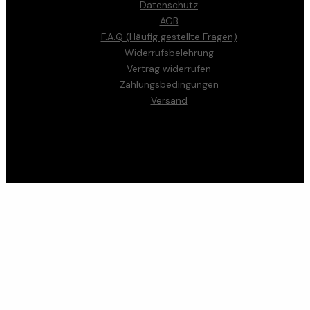
Datenschutz
AGB
F.A.Q (Häufig gestellte Fragen)
Widerrufsbelehrung
Vertrag widerrufen
Zahlungsbedingungen
Versand