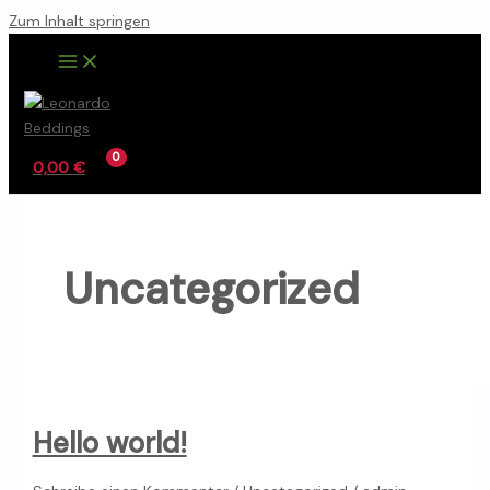
Zum Inhalt springen
0,00
€
Uncategorized
Hello world!